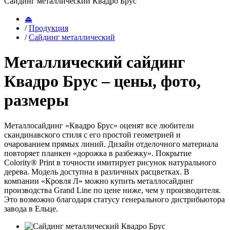
Сайдинг металлический Квадро Брус
⏏
/
Продукция
/
Сайдинг металлический
Металлический сайдинг
Квадро Брус – цены, фото,
размеры
Металлосайдинг «Квадро Брус» оценят все любители
скандинавского стиля с его простой геометрией и
очарованием прямых линий. Дизайн отделочного материала
повторяет планкен «дорожка в разбежку». Покрытие
Colority® Print в точности имитирует рисунок натурального
дерева. Модель доступна в различных расцветках. В
компании «Кровля Л» можно купить металлосайдинг
производства Grand Line по цене ниже, чем у производителя.
Это возможно благодаря статусу генерального дистрибьютора
завода в Ельце.