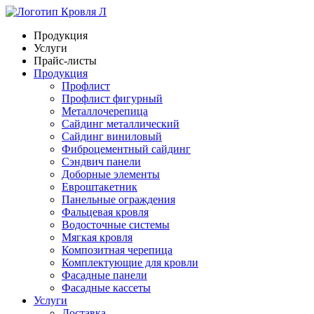
Продукция
Услуги
Прайс-листы
Продукция
Профлист
Профлист фигурный
Металлочерепица
Сайдинг металлический
Сайдинг виниловый
Фиброцементный сайдинг
Сэндвич панели
Доборные элементы
Евроштакетник
Панельные ограждения
Фальцевая кровля
Водосточные системы
Мягкая кровля
Композитная черепица
Комплектующие для кровли
Фасадные панели
Фасадные кассеты
Услуги
Доставка