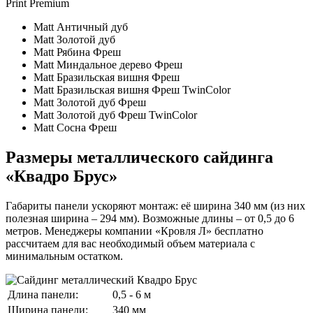
Print Premium
Matt Античный дуб
Matt Золотой дуб
Matt Рябина Фреш
Matt Миндальное дерево Фреш
Matt Бразильская вишня Фреш
Matt Бразильская вишня Фреш TwinColor
Matt Золотой дуб Фреш
Matt Золотой дуб Фреш TwinColor
Matt Сосна Фреш
Размеры металлического сайдинга
«Квадро Брус»
Габариты панели ускоряют монтаж: её ширина 340 мм (из них
полезная ширина – 294 мм). Возможные длины – от 0,5 до 6
метров. Менеджеры компании «Кровля Л» бесплатно
рассчитаем для вас необходимый объем материала с
минимальным остатком.
Длина панели:
0,5 - 6 м
Ширина панели:
340 мм