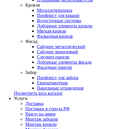
Кровля
Металлочерепица
Профлист для крыши
Водосточные системы
Доборные элементы кровли
Мягкая кровля
Фальцевая кровля
Фасад
Сайдинг металлический
Сайдинг виниловый
Сэндвич панели
Доборные элементы фасада
Фасадные панели
Забор
Профлист для забора
Евроштакетник
Панельные ограждения
Посмотреть весь каталог
Услуги
Доставка
Поставки в города РФ
Выезд на замер
Монтаж заборов
Монтаж кровли