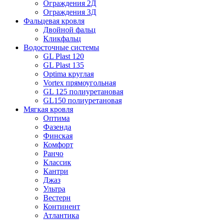
Ограждения 2Д
Ограждения 3Д
Фальцевая кровля
Двойной фальц
Кликфальц
Водосточные системы
GL Plast 120
GL Plast 135
Optima круглая
Vortex прямоугольная
GL 125 полиуретановая
GL150 полиуретановая
Мягкая кровля
Оптима
Фазенда
Финская
Комфорт
Ранчо
Классик
Кантри
Джаз
Ультра
Вестерн
Континент
Атлантика