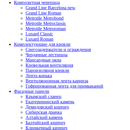
Композитная черепица
Grand Line Barcelona new
Grand Line Roman
Metrotile Metrobond
Metrotile Metroclassic
Metrotile Metroroman
Luxard Classic
Luxard Roman
Комплектующие для кровли
Снегозадержатели и ограждения
Чердачные лестницы
Мансардные окна
Кровельная вентиляция
Пароизоляция кровли
Лента конька
Вентиляционная лента карниза
Гофрированная лента для примыканий
Фасадные панели
Крымский сланец
Екатерининский камень
Демидовский кирпич
Сибирская дранка
Алтайский камень
Балтийский кирпич
Клинкерный кирпич