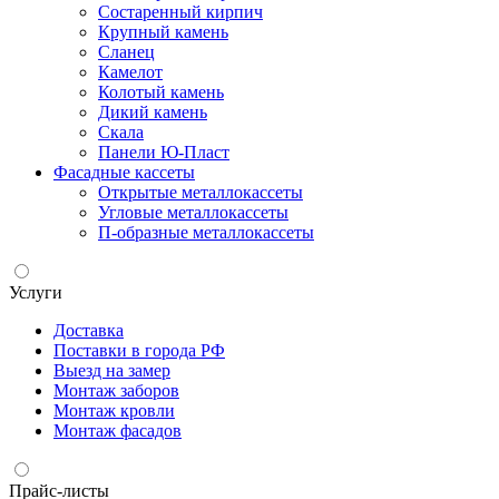
Состаренный кирпич
Крупный камень
Сланец
Камелот
Колотый камень
Дикий камень
Скала
Панели Ю-Пласт
Фасадные кассеты
Открытые металлокассеты
Угловые металлокассеты
П-образные металлокассеты
Услуги
Доставка
Поставки в города РФ
Выезд на замер
Монтаж заборов
Монтаж кровли
Монтаж фасадов
Прайс-листы