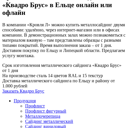
«Квадро Брус» в Ельце онлайн или
офлайн
В компании «Кровля Л» можно купить металлосайдинг двумя
способами: удалённо, через интернет-магазин или в офисах
компании. В демонстрационных залах можно познакомиться с
материалом вживую – там представлены образцы с разными
типами покрытий. Время выполнения заказа – от 1 дня.
Доставим покупку по Ельцу и Липецкой области. Предлагаем
услугу монтажа.
Срок изготовления металлического сайдинга «Квадро Брус»
от 1 дня
На производстве сталь 14 цветов RAL и 15 текстур
Доставка металлического сайдинга по Ельцу и району от
1.000 рублей
Заказать Квадро Брус
Продукция
Профлист
Профлист фигурный
Металлочерепица
Сайдинг металлический
Сайдинг виниловый