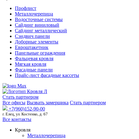
Профлист
Металлочерепица
Водосточные системы
Сайдинг виниловый
Сайдинг металлический
Сэндвич панели
Доборные элементы
Евроштакетник
Панельные ограждения
Фальцевая кровля
Мягкая кровля
Фасадные панели
Прайс-лист фасадные кассеты
Стать партнером
Все офисы
Вызвать замерщика
Стать партнером
+7(960)152-90-00
г. Елец, ул. Костенко, д. 67
Все контакты
Кровля
Металлочерепица