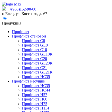
+7(960)152-90-00
г. Елец, ул. Костенко, д. 67
Продукция
Профлист
Профлист стеновой
Профлист С8
Профлист GL8
Профлист С10
Профлист GL10R
Профлист С20
Профлист GL20R
Профлист С21
Профлист GL21R
Профлист НС35
Профлист несущий
Профлист НС35
Профлист НС44
Профлист Н57
Профлист Н60
Профлист Н75
Профлист Н114