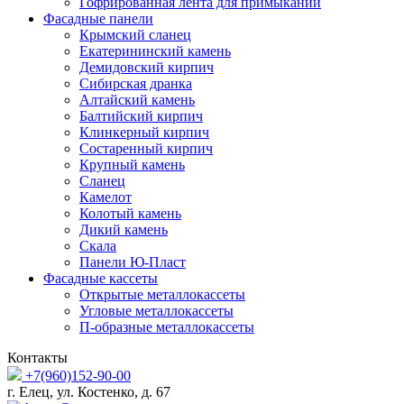
Гофрированная лента для примыканий
Фасадные панели
Крымский сланец
Екатерининский камень
Демидовский кирпич
Сибирская дранка
Алтайский камень
Балтийский кирпич
Клинкерный кирпич
Состаренный кирпич
Крупный камень
Сланец
Камелот
Колотый камень
Дикий камень
Скала
Панели Ю-Пласт
Фасадные кассеты
Открытые металлокассеты
Угловые металлокассеты
П-образные металлокассеты
Контакты
+7(960)152-90-00
г. Елец, ул. Костенко, д. 67