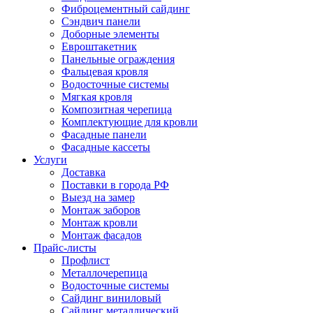
Фиброцементный сайдинг
Сэндвич панели
Доборные элементы
Евроштакетник
Панельные ограждения
Фальцевая кровля
Водосточные системы
Мягкая кровля
Композитная черепица
Комплектующие для кровли
Фасадные панели
Фасадные кассеты
Услуги
Доставка
Поставки в города РФ
Выезд на замер
Монтаж заборов
Монтаж кровли
Монтаж фасадов
Прайс-листы
Профлист
Металлочерепица
Водосточные системы
Сайдинг виниловый
Сайдинг металлический