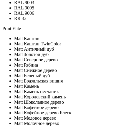
RAL 9003
RAL 9005
RAL 9006
RR 32
Print Elite
Matt Каштан
Matt Каштан TwinColor
Matt Античный дуб
Matt Золотой дуб
Matt Северное дерево
Matt Рябина
Matt Cнежное дерево
Matt Беленый дуб
Matt Бразильская вишня
Matt Камень
Matt Камень песчаник
Matt Королевский камень
Matt Шоколадное дерево
Matt Кофейное дерево
Matt Кофейное дерево Блеск
Matt Медовое дерево
Matt Молочное дерево