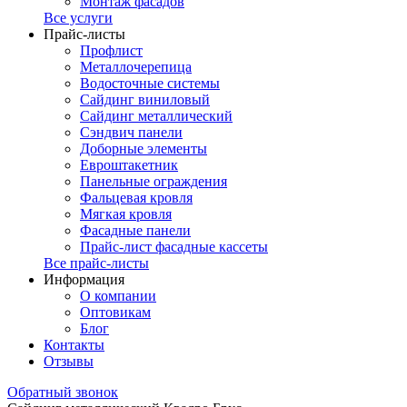
Монтаж фасадов
Все услуги
Прайс-листы
Профлист
Металлочерепица
Водосточные системы
Сайдинг виниловый
Сайдинг металлический
Сэндвич панели
Доборные элементы
Евроштакетник
Панельные ограждения
Фальцевая кровля
Мягкая кровля
Фасадные панели
Прайс-лист фасадные кассеты
Все прайс-листы
Информация
О компании
Оптовикам
Блог
Контакты
Отзывы
Обратный звонок