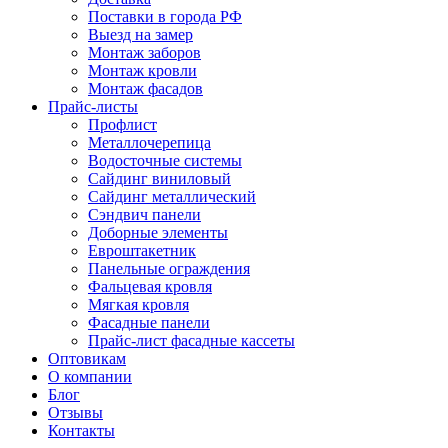
Поставки в города РФ
Выезд на замер
Монтаж заборов
Монтаж кровли
Монтаж фасадов
Прайс-листы
Профлист
Металлочерепица
Водосточные системы
Сайдинг виниловый
Сайдинг металлический
Сэндвич панели
Доборные элементы
Евроштакетник
Панельные ограждения
Фальцевая кровля
Мягкая кровля
Фасадные панели
Прайс-лист фасадные кассеты
Оптовикам
О компании
Блог
Отзывы
Контакты